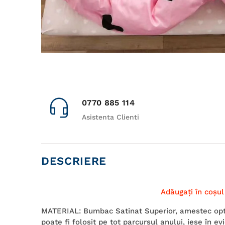
0770 885 114
Asistenta Clienti
DESCRIERE
Adăugaţi în coşul 
MATERIAL: Bumbac Satinat Superior, amestec optim
poate fi folosit pe tot parcursul anului, iese în ev