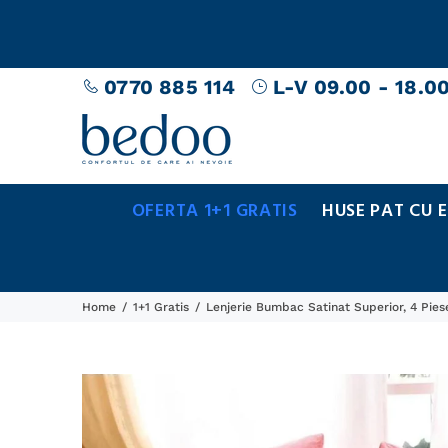
0770 885 114
L-V 09.00 - 18.0
OFERTA 1+1 GRATIS
HUSE PAT CU 
Home
1+1 Gratis
Lenjerie Bumbac Satinat Superior, 4 Pies