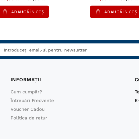
ADAUGĂ ÎN COȘ
ADAUGĂ ÎN COȘ
INFORMAŢII
C
Cum cumpăr?
T
Întrebări Frecvente
E
Voucher Cadou
Politica de retur