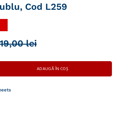
Dublu, Cod L259
19,00 lei
ADAUGĂ ÎN COȘ
heets