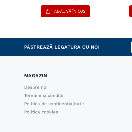
ADAUGĂ ÎN COȘ
PĂSTREAZĂ LEGATURA CU NOI
MAGAZIN
Despre noi
Termeni şi condiţii
Politica de confidenţialitate
Politica cookies
0770885114