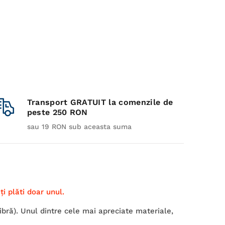
Transport GRATUIT la comenzile de
peste 250 RON
sau 19 RON sub aceasta suma
i plăti doar unul.
ră). Unul dintre cele mai apreciate materiale,