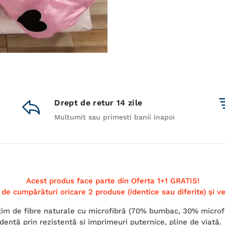
Drept de retur 14 zile
Multumit sau primesti banii inapoi
Acest produs face parte din Oferta 1+1 GRATIS!
de cumpărături oricare 2 produse (identice sau diferite) şi veţ
 de fibre naturale cu microfibră (70% bumbac, 30% microfib
idenţă prin rezistenţă şi imprimeuri puternice, pline de viaţă.