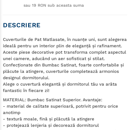
sau 19 RON sub aceasta suma
DESCRIERE
Cuverturile de Pat Matlasate,
în nuanţe uni, sunt alegerea
ideală pentru un interior plin de eleganţă şi rafinament.
Aceste piese decorative pot transforma complet aspectul
unei camere, aducând un aer sofisticat şi stilat.
Confecţionate din Bumbac Satinat, foarte confortabile şi
plăcute la atingere, cuverturile completează armonios
designul dormitorului.
Alege o cuvertură elegantă şi dormitorul tău va arăta
fantastic în fiecare zi!
MATERIAL:
Bumbac Satinat Superior. Avantaje:
- material de calitate superioară, potrivit pentru orice
anotimp
- textură moale, fină şi plăcută la atingere
- protejează lenjeria şi decorează dormitorul