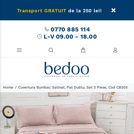
Transport GRATUIT
de la 250 lei!
0770 885 114
L-V 09.00 - 18.00
Home
Cuvertura Bumbac Satinat, Pat Dublu, Set 3 Piese, Cod CB305