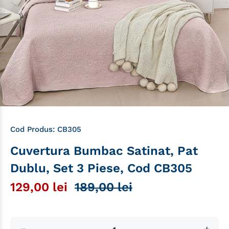
Cod Produs:
CB305
Cuvertura Bumbac Satinat, Pat
Dublu, Set 3 Piese, Cod CB305
129,00 lei
189,00 lei