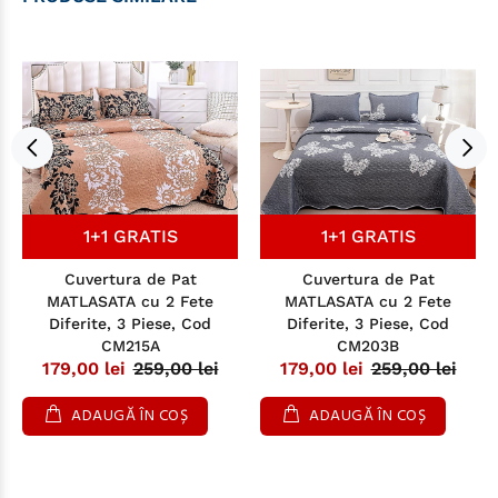
1+1 GRATIS
1+1 GRATIS
Cuvertura de Pat
Cuvertura de Pat
MATLASATA cu 2 Fete
MATLASATA cu 2 Fete
Diferite, 3 Piese, Cod
Diferite, 3 Piese, Cod
CM215A
CM203B
179,00 lei
259,00 lei
179,00 lei
259,00 lei
ADAUGĂ ÎN COȘ
ADAUGĂ ÎN COȘ