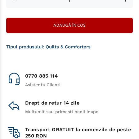
ADAUGĂ ÎN COȘ
Tipul produsului:
Quilts & Comforters
0770 885 114
Asistenta Clienti
Drept de retur 14 zile
Multumit sau primesti banii inapoi
Transport GRATUIT la comenzile de peste
250 RON