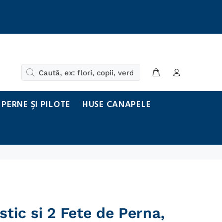
PERNE ŞI PILOTE
HUSE CANAPELE
tic si 2 Fete de Perna,