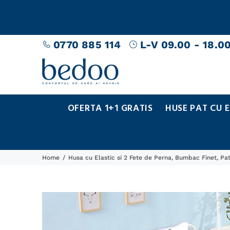
0770 885 114
L-V 09.00 - 18.0
OFERTA 1+1 GRATIS
HUSE PAT CU 
Home
Husa cu Elastic si 2 Fete de Perna, Bumbac Finet, P