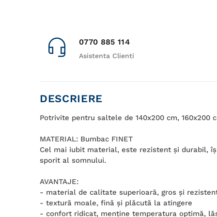
0770 885 114
Asistenta Clienti
DESCRIERE
Potrivite pentru saltele de 140x200 cm, 160x200 
MATERIAL: Bumbac FINET
Cel mai iubit material, este rezistent şi durabil, 
sporit al somnului.
AVANTAJE:
- material de calitate superioară, gros şi rezisten
- textură moale, fină şi plăcută la atingere
- confort ridicat, menţine temperatura optimă, lă