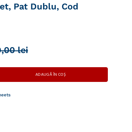
t, Pat Dublu, Cod
,00 lei
ADAUGĂ ÎN COȘ
heets