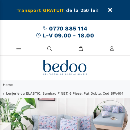
Transport GRATUIT
de la 250 lei!
0770 885 114
L-V 09.00 - 18.00
Home
Lenjerie cu ELASTIC, Bumbac FINET, 6 Piese, Pat Dublu, Cod BFA404