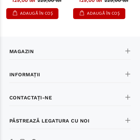
129,00 lei
229,00 lei
129,00 lei
229,00 lei
ADAUGĂ ÎN COȘ
ADAUGĂ ÎN COȘ
MAGAZIN
INFORMAŢII
CONTACTAŢI-NE
PĂSTREAZĂ LEGATURA CU NOI