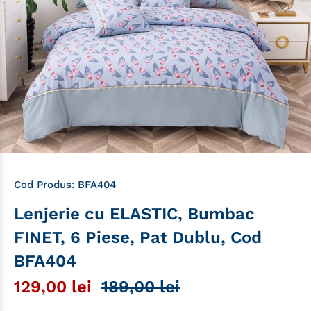
Cod Produs:
BFA404
Lenjerie cu ELASTIC, Bumbac
FINET, 6 Piese, Pat Dublu, Cod
BFA404
129,00 lei
189,00 lei