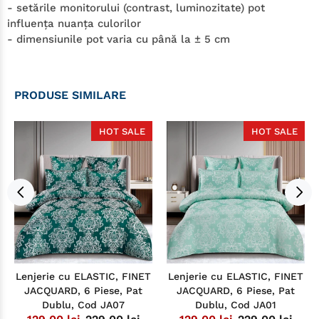
- setările monitorului (contrast, luminozitate) pot
influenţa nuanţa culorilor
- dimensiunile pot varia cu până la ± 5 cm
PRODUSE SIMILARE
HOT SALE
HOT SALE
Lenjerie cu ELASTIC, FINET
Lenjerie cu ELASTIC, FINET
JACQUARD, 6 Piese, Pat
JACQUARD, 6 Piese, Pat
Dublu, Cod JA07
Dublu, Cod JA01