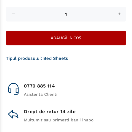
ADAUGĂ ÎN COȘ
Tipul produsului:
Bed Sheets
0770 885 114
Asistenta Clienti
Drept de retur 14 zile
Multumit sau primesti banii inapoi