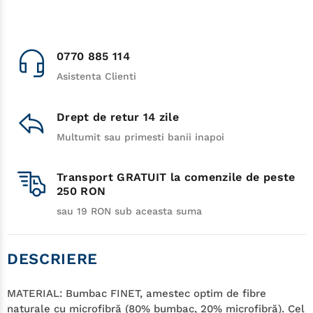
0770 885 114
Asistenta Clienti
Drept de retur 14 zile
Multumit sau primesti banii inapoi
Transport GRATUIT la comenzile de peste
250 RON
sau 19 RON sub aceasta suma
DESCRIERE
MATERIAL:
Bumbac FINET, amestec optim de fibre
naturale cu microfibră (80% bumbac, 20% microfibră). Cel