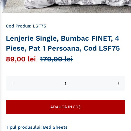
Cod Produs:
LSF75
Lenjerie Single, Bumbac FINET, 4
Piese, Pat 1 Persoana, Cod LSF75
89,00 lei
179,00 lei
ADAUGĂ ÎN COȘ
Tipul produsului:
Bed Sheets