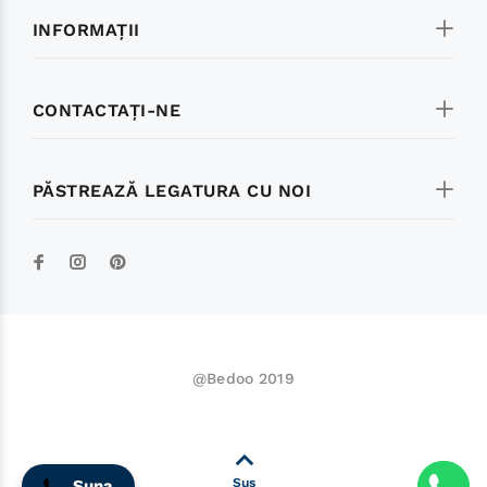
INFORMAŢII
CONTACTAŢI-NE
PĂSTREAZĂ LEGATURA CU NOI
@Bedoo 2019
0770885114
Sus
Suna