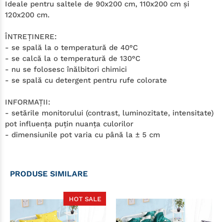
Ideale pentru saltele de 90x200 cm, 110x200 cm şi
120x200 cm.
ÎNTREŢINERE:
- se spală la o temperatură de 40°C
- se calcă la o temperatură de 130°C
- nu se folosesc înălbitori chimici
- se spală cu detergent pentru rufe colorate
INFORMAŢII:
- setările monitorului (contrast, luminozitate, intensitate)
pot influenţa puţin nuanţa culorilor
- dimensiunile pot varia cu până la ± 5 cm
PRODUSE SIMILARE
HOT SALE