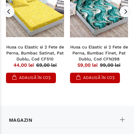
Husa cu Elastic si 2 Fete de
Husa cu Elastic si 2 Fete de
Perna, Bumbac Satinat, Pat
Perna, Bumbac Finet, Pat
Dublu, Cod CF510
Dublu, Cod CFN298
44,00 lei
69,00 lei
59,00 lei
99,00 lei
ADAUGĂ ÎN COȘ
ADAUGĂ ÎN COȘ
MAGAZIN