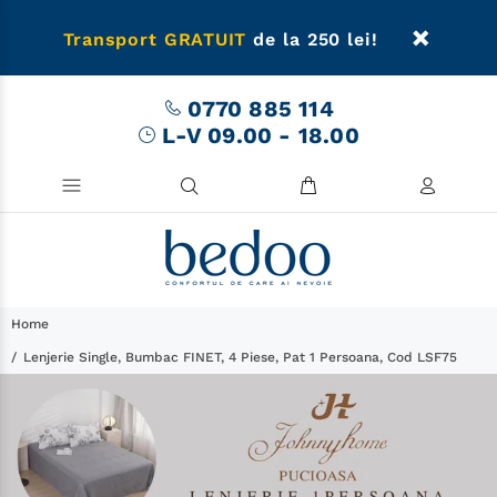
Transport GRATUIT
de la 250 lei!
0770 885 114
L-V 09.00 - 18.00
Home
Lenjerie Single, Bumbac FINET, 4 Piese, Pat 1 Persoana, Cod LSF75