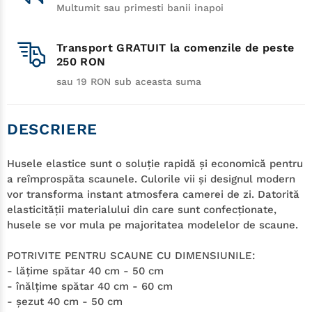
Multumit sau primesti banii inapoi
Transport GRATUIT la comenzile de peste
250 RON
sau 19 RON sub aceasta suma
DESCRIERE
Husele elastice sunt o soluţie rapidă şi economică pentru
a reîmprospăta scaunele. Culorile vii şi designul modern
vor transforma instant atmosfera camerei de zi. Datorită
elasticităţii materialului din care sunt confecţionate,
husele se vor mula pe majoritatea modelelor de scaune.
POTRIVITE PENTRU SCAUNE CU DIMENSIUNILE:
- lăţime spătar 40 cm - 50 cm
- înălţime spătar 40 cm - 60 cm
- şezut 40 cm - 50 cm