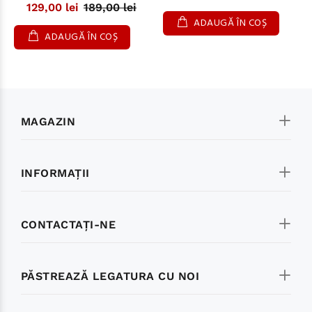
129,00 lei
189,00 lei
ADAUGĂ ÎN COȘ
ADAUGĂ ÎN COȘ
MAGAZIN
INFORMAŢII
CONTACTAŢI-NE
PĂSTREAZĂ LEGATURA CU NOI