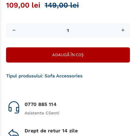
109,00 lei
149,00 lei
ADAUGĂ ÎN COȘ
Tipul produsului:
Sofa Accessories
0770 885 114
Asistenta Clienti
Drept de retur 14 zile