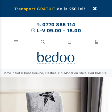
Transport GRATUIT
de la 250 lei!
0770 885 114
L-V 09.00 - 18.00
Home
Set 6 Huse Scaune, Elastice, Gri, Model cu Stele, Cod HME56G