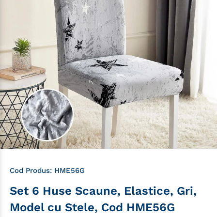
Cod Produs:
HME56G
Set 6 Huse Scaune, Elastice, Gri,
Model cu Stele, Cod HME56G