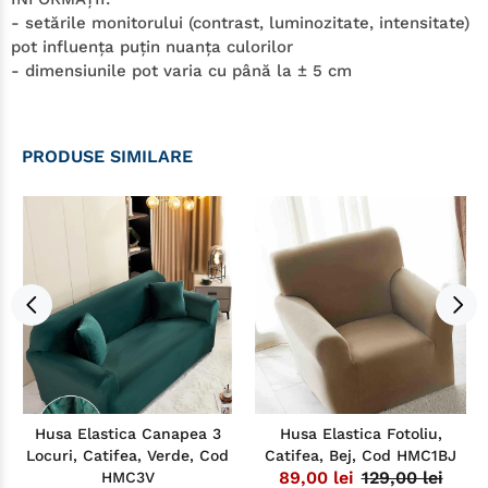
- setările monitorului (contrast, luminozitate, intensitate)
pot influenţa puţin nuanţa culorilor
- dimensiunile pot varia cu până la ± 5 cm
PRODUSE SIMILARE
Husa Elastica Canapea 3
Husa Elastica Fotoliu,
Locuri, Catifea, Verde, Cod
Catifea, Bej, Cod HMC1BJ
89,00 lei
129,00 lei
HMC3V