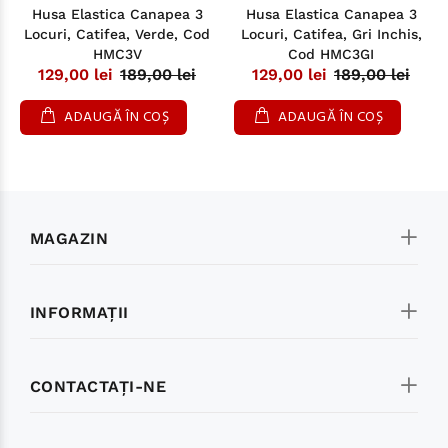
Husa Elastica Canapea 3
Husa Elastica Canapea 3
Locuri, Catifea, Verde, Cod
Locuri, Catifea, Gri Inchis,
HMC3V
Cod HMC3GI
129,00 lei
189,00 lei
129,00 lei
189,00 lei
ADAUGĂ ÎN COȘ
ADAUGĂ ÎN COȘ
MAGAZIN
INFORMAŢII
CONTACTAŢI-NE