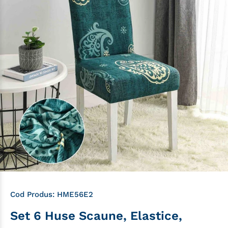
Cod Produs:
HME56E2
Set 6 Huse Scaune, Elastice,