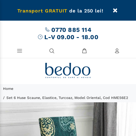
Transport GRATUIT
de la 250 lei!
0770 885 114
L-V 09.00 - 18.00
Home
Set 6 Huse Scaune, Elastice, Turcoaz, Model Oriental, Cod HME56E2