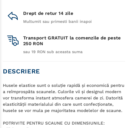
Drept de retur 14 zile
Multumit sau primesti banii inapoi
Transport GRATUIT la comenzile de peste
250 RON
sau 19 RON sub aceasta suma
DESCRIERE
Husele elastice sunt o soluţie rapidă şi economică pentru
a reîmprospăta scaunele. Culorile vii şi designul modern
vor transforma instant atmosfera camerei de zi. Datorită
elasticităţii materialului din care sunt confecţionate,
husele se vor mula pe majoritatea modelelor de scaune.
POTRIVITE PENTRU SCAUNE CU DIMENSIUNILE: