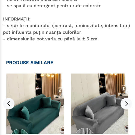
- se spală cu detergent pentru rufe colorate
INFORMAŢII:
- setările monitorului (contrast, luminozitate, intensitate)
pot influenţa puţin nuanţa culorilor
- dimensiunile pot varia cu până la ± 5 cm
PRODUSE SIMILARE